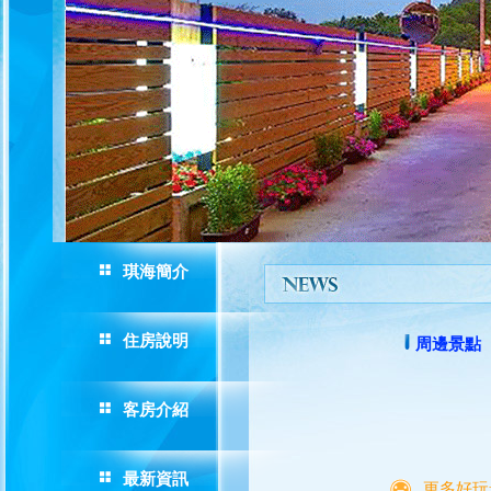
琪海簡介
住房說明
周邊景點
客房介紹
最新資訊
更多好玩