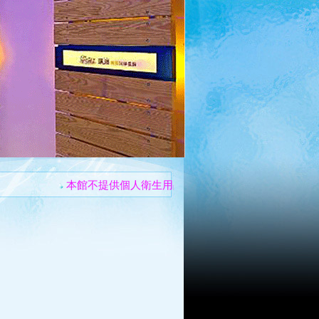
本館不提供個人衛生用品
住宿不提供早餐
住宿