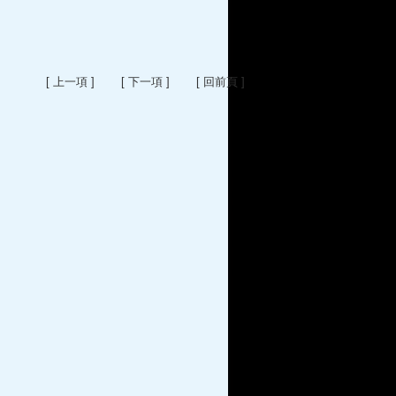
[ 上一項 ]
[ 下一項 ]
[ 回前頁 ]