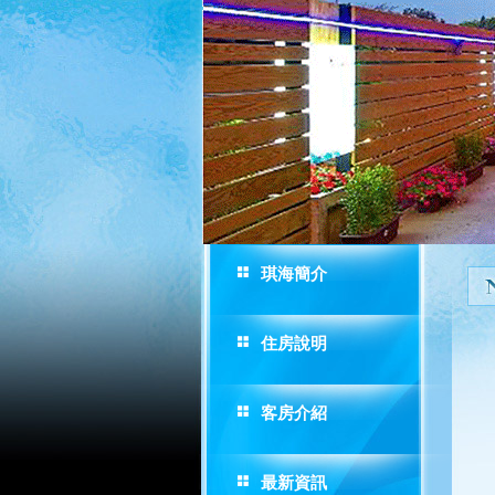
琪海簡介
住房說明
客房介紹
最新資訊