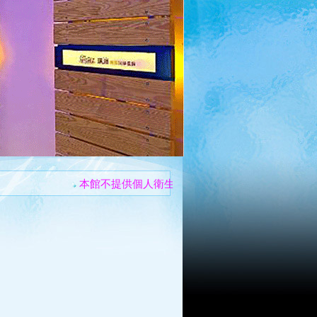
本館不提供個人衛生用品
住宿不提供早餐
住