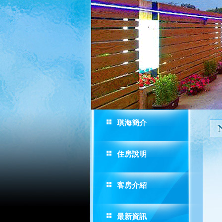
琪海簡介
住房說明
客房介紹
最新資訊