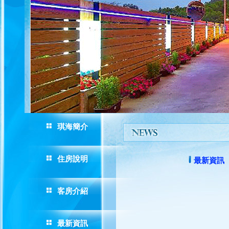
琪海簡介
住房說明
最新資訊
客房介紹
最新資訊