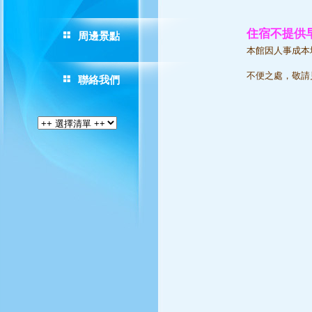
住宿不提供
周邊景點
本館因人事成本增
不便之處，敬請
聯絡我們